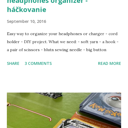
headphones organizer -
háčkovanie
September 10, 2016
Easy way to organize your headphones or charger - cord
holder - DIY project. What we need: - soft yarn - a hook -
a pair of scissors - blutn sewing needle - big button
SHARE
3 COMMENTS
READ MORE