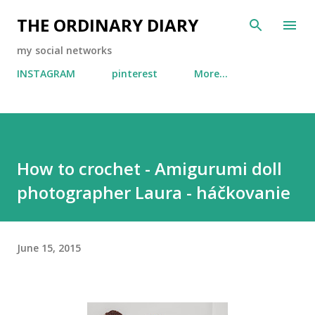
Skip to main content
THE ORDINARY DIARY
my social networks
INSTAGRAM
pinterest
More…
How to crochet - Amigurumi doll
photographer Laura - háčkovanie
June 15, 2015